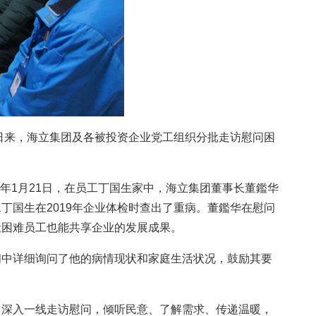
日来，海立集团及各被投资企业党工组织分批走访慰问困
0年1月21日，在员工丁国生家中，海立集团董事长董鑑华
国生在2019年企业体检时查出了重病。董鑑华在慰问
让困难员工也能共享企业的发展成果。
问中详细询问了他的病情现状和家庭生活状况，鼓励其要
，深入一线走访慰问，倾听民意、了解需求、传递温暖，