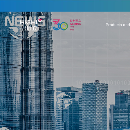
Products and
Heating & Co
Auto Parts