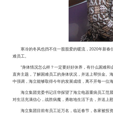
寒冷的冬风也挡不住一股股爱的暖流，2020年新
难员工。
“身体情况怎么样？一定要好好休养，有什么困难和企
直奔主题，了解困难员工的身体状况，并送上帮扶金。海
中强调，海立能够取得今年的发展成绩，离不开每一位
海立集团党委书记庄华探望了海立电器重病员工范
对生活充满信心，战胜病魔，勇敢地生活下去，并送上
海立集团目前有员工近万名，临近春节，各家被投