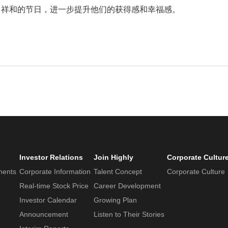
、祥和的节日，进一步提升他们的获得感和幸福感。
Investor Relations
Join Highly
Corporate Cultur
nents
Corporate Information
Talent Concept
Corporate Culture
Real-time Stock Price
Career Development
Investor Calendar
Growing Plan
Announcement
Listen to Their Stories