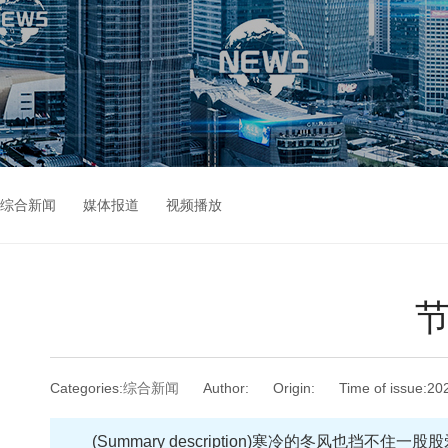
综合新闻
媒体报道
视频播放
Categories:
综合新闻
Author:
Origin:
Time of issue:
20
(Summary description)
寒冷的冬风也挡不住一股股