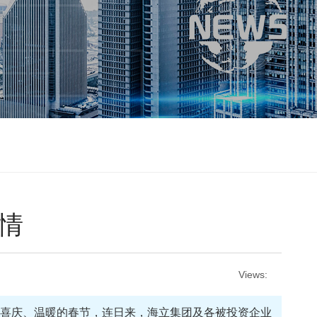
情
Views:
个喜庆、温暖的春节，连日来，海立集团及各被投资企业