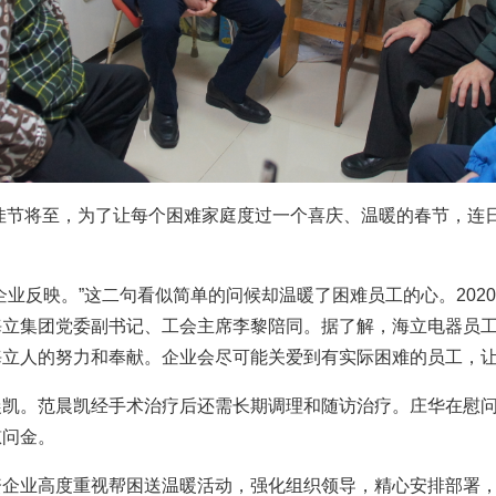
春佳节将至，为了让每个困难家庭度过一个喜庆、温暖的春节，连
业反映。”这二句看似简单的问候却温暖了困难员工的心。202
立集团党委副书记、工会主席李黎陪同。据了解，海立电器员工丁
海立人的努力和奉献。企业会尽可能关爱到有实际困难的员工，
晨凯。范晨凯经手术治疗后还需长期调理和随访治疗。庄华在慰
慰问金。
资企业高度重视帮困送温暖活动，强化组织领导，精心安排部署