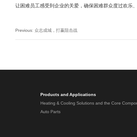
让困难员工感受到企业的关爱，确保困难群众度过欢乐
Previous
:
众志成城，打赢阻击战
Products and Applications
Heating & Cooling Solutions and the Core Compo
Auto Parts