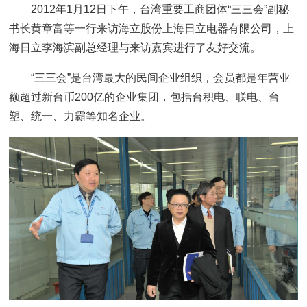
2012年1月12日下午，台湾重要工商团体“三三会”副秘
书长黄章富等一行来访海立股份上海日立电器有限公司，上
海日立李海滨副总经理与来访嘉宾进行了友好交流。
“三三会”是台湾最大的民间企业组织，会员都是年营业
额超过新台币200亿的企业集团，包括台积电、联电、台
塑、统一、力霸等知名企业。