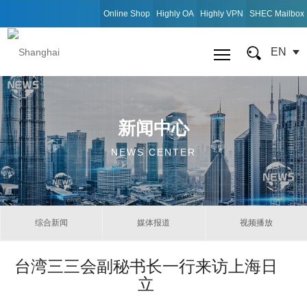
Online Shop
Highly OA
Highly VPN
SHEC Mailbox
EN
新闻中心
NEWS CENTER
综合新闻
媒体报道
视频播放
台湾三三会副秘书长一行来访上海日
立