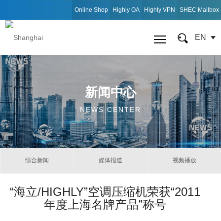
Online Shop
Highly OA
Highly VPN
SHEC Mailbox
EN
新闻中心
NEWS CENTER
综合新闻
媒体报道
视频播放
“海立/HIGHLY”空调压缩机荣获“2011
年度上海名牌产品”称号