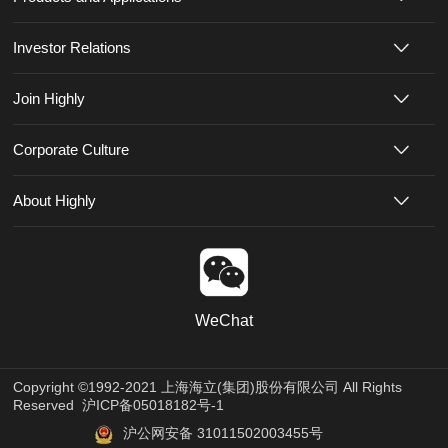
Investor Relations
Join Highly
Corporate Culture
About Highly
WeChat
Copyright ©1992-2021 上海海立(集团)股份有限公司 All Rights
Reserved
沪ICP备05018182号-1
沪公网安备 31011502003455号