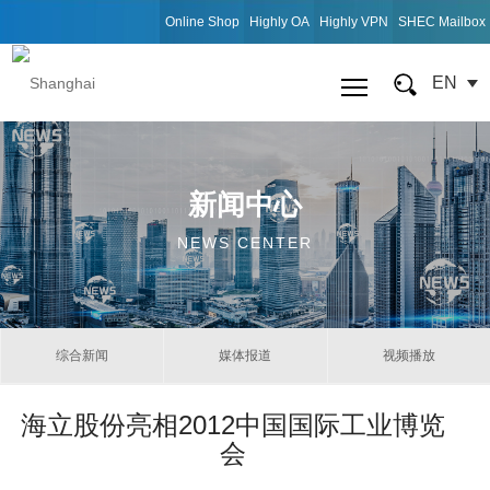
Online Shop
Highly OA
Highly VPN
SHEC Mailbox
EN
新闻中心
NEWS CENTER
综合新闻
媒体报道
视频播放
海立股份亮相2012中国国际工业博览
会