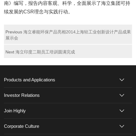
南》编写，报告内容客观、科学，全面展示了海立集团可持
续发展的CSR理念与实践行动。
Previous
海立睿能环保产品亮相2014上海轻工业创新设计产品成果
展示会
Next
海立印度二期员工培训圆满完成
Products and Applications
Investor Relations
Join Highly
Corporate Culture