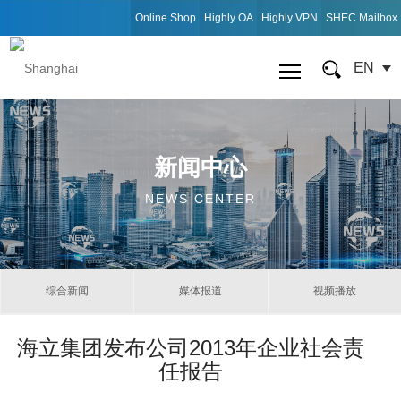
Online Shop
Highly OA
Highly VPN
SHEC Mailbox
EN
新闻中心
NEWS CENTER
综合新闻
媒体报道
视频播放
海立集团发布公司2013年企业社会责
任报告