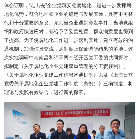
体会证明，“走出去”企业党群安稳属地化，是进一步发挥属
地化优势，符合地区和企业的稳定与发展实际，具有不可替
代和十分重要的意义。尤其当企业遇到突发事件，当地党组
织和政府快速应对，都给予了妥善处置，群众满意度也得到
了提高。为了使属地化工作进一步落到实处，建立有效的沟
通机制，加强信息交流，从制度上保证调研结果的落地，这
次实地调研中与南昌和绵阳两个经开区党工委的共同探讨，
拟制定《关于属地化企业党建双重管理的分工责任制》、
《关于属地化企业党建工作信息沟通机制》以及《上海日立
党委关于属地化企业党建工作制度（条例）》三项制度，将
理论与实践有效结合，进行新的探索。