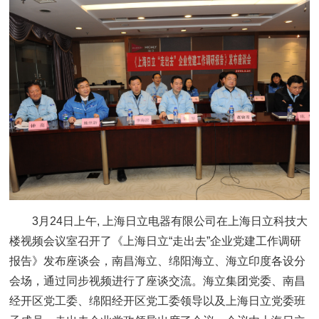
3月24日上午, 上海日立电器有限公司在上海日立科技大
楼视频会议室召开了《上海日立“走出去”企业党建工作调研
报告》发布座谈会，南昌海立、绵阳海立、海立印度各设分
会场，通过同步视频进行了座谈交流。海立集团党委、南昌
经开区党工委、绵阳经开区党工委领导以及上海日立党委班