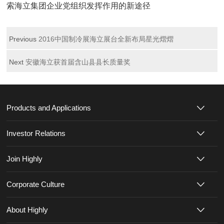
索海立集团企业党组织发挥作用的新途径
Previous
2016中国制冷展海立展台全新布局星光熠熠
Next
安徽海立获首届含山县县长质量奖
Products and Applications
Investor Relations
Join Highly
Corporate Culture
About Highly