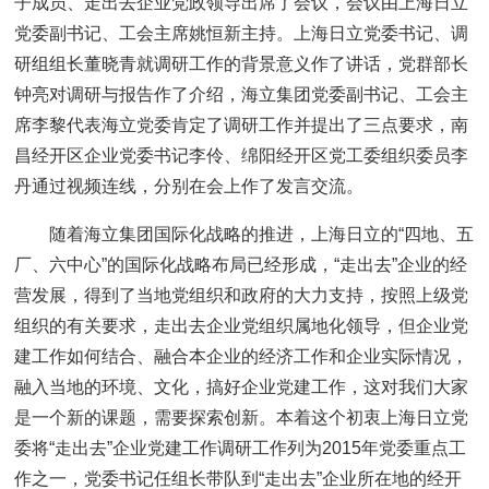
子成员、走出去企业党政领导出席了会议，会议由上海日立
党委副书记、工会主席姚恒新主持。上海日立党委书记、调
研组组长董晓青就调研工作的背景意义作了讲话，党群部长
钟亮对调研与报告作了介绍，海立集团党委副书记、工会主
席李黎代表海立党委肯定了调研工作并提出了三点要求，南
昌经开区企业党委书记李伶、绵阳经开区党工委组织委员李
丹通过视频连线，分别在会上作了发言交流。
随着海立集团国际化战略的推进，上海日立的“四地、五
厂、六中心”的国际化战略布局已经形成，“走出去”企业的经
营发展，得到了当地党组织和政府的大力支持，按照上级党
组织的有关要求，走出去企业党组织属地化领导，但企业党
建工作如何结合、融合本企业的经济工作和企业实际情况，
融入当地的环境、文化，搞好企业党建工作，这对我们大家
是一个新的课题，需要探索创新。本着这个初衷上海日立党
委将“走出去”企业党建工作调研工作列为2015年党委重点工
作之一，党委书记任组长带队到“走出去”企业所在地的经开