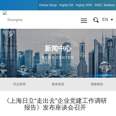
Online Shop
Highly OA
Highly VPN
SHEC Mailbox
EN
新闻中心
NEWS CENTER
综合新闻
媒体报道
视频播放
《上海日立“走出去”企业党建工作调研
报告》发布座谈会召开