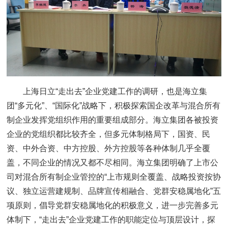
上海日立“走出去”企业党建工作的调研，也是海立集
团“多元化”、“国际化”战略下，积极探索国企改革与混合所有
制企业发挥党组织作用的重要组成部分。海立集团各被投资
企业的党组织都比较齐全，但多元体制格局下，国资、民
资、中外合资、中方控股、外方控股等各种体制几乎全覆
盖，不同企业的情况又都不尽相同。海立集团明确了上市公
司对混合所有制企业管控的“上市规则全覆盖、战略投资按协
议、独立运营建规制、品牌宣传相融合、党群安稳属地化”五
项原则，倡导党群安稳属地化的积极意义，进一步完善多元
体制下，“走出去”企业党建工作的职能定位与顶层设计，探