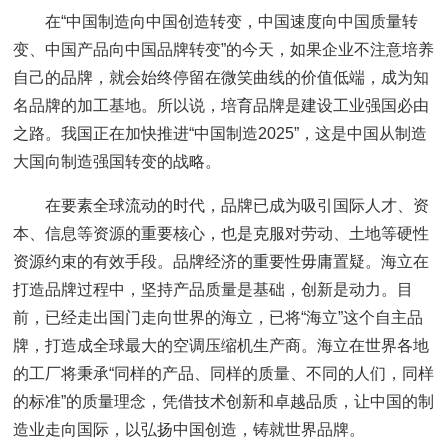
在“中国制造向中国创造转变，中国速度向中国质量转
变、中国产品向中国品牌转变”的今天，如果企业不注意培养
自己的品牌，就会始终停留在微笑曲线的价值低端，成为知
名品牌的加工基地。所以说，培育品牌是建设工业强国必由
之路。我国正在加快推进“中国制造2025”，这是中国从制造
大国向制造强国转变的战略。
在要素全球流动的时代，品牌已成为吸引国际人才、资
本、信息等资源的重要核心，也是克服对劳动、土地等硬性
资源约束的有效手段。品牌经济的重要性毋庸置疑。海立在
打造品牌过程中，坚持产品质量是基础，创新是动力。目
前，已经走出国门走向世界的海立，已将“海立”这个自主品
牌，打造成全球最大的空调压缩机生产商。海立在世界各地
的工厂将秉承“同样的产品、同样的质量、不同的人们，同样
的标准”的质量理念，凭借技术创新和卓越品质，让中国的制
造业走向国际，以弘扬中国创造，铸就世界品牌。