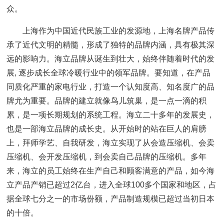
众。
上海作为中国近代民族工业的发源地，上海名牌产品传
承了近代文明的精髓，形成了独特的品牌内涵，具有极其深
远的影响力。海立品牌从诞生到壮大，始终伴随着时代的发
展, 逐步成长全球冷暖行业中的领军品牌。要知道，在产品
同质化严重的家电行业，打造一个认知度高、知名度广的品
牌尤为重要。品牌的建立就像鸟儿筑巢，是一点一滴的积
累，是一项长期规划的系统工程。海立二十多年的发展史，
也是一部海立品牌的成长史。从开始时的站在巨人的肩膀
上，拜师学艺、自我研发，海立实现了从会造压缩机、会卖
压缩机、会开发压缩机，到会卖自己品牌的压缩机。多年
来，海立的员工始终在生产自己和顾客满意的产品，如今海
立产品产销已超过2亿台，进入全球100多个国家和地区，占
据全球七分之一的市场份额，产品制造规模已超过当初日本
的十倍。