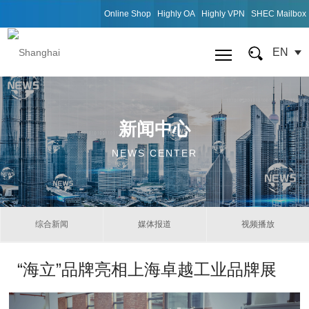
Online Shop
Highly OA
Highly VPN
SHEC Mailbox
EN
新闻中心
NEWS CENTER
综合新闻
媒体报道
视频播放
“海立”品牌亮相上海卓越工业品牌展