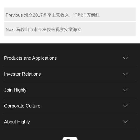
Previous
海立2017首季主营收入、净利润齐飘红
Next
马鞍山市市长左俊来视察安徽海立
Products and Applications
Investor Relations
Join Highly
Corporate Culture
About Highly