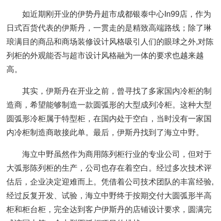
如近期刚开业的伊势丹超市成都银泰中心In99店，作为
日式百货代表的伊斯丹，一贯走的是精致高端路线；除了琳
琅满目的商品和商场装修设计风格吸引人们的眼球之外,对陈
列柜的外观能否与超市设计风格融为一体的要求也越来越
高。
其实，伊斯丹在开业之前，曾寻找了多家国内冷柜的制
造商，希望能够制造一款圆弧形的大型成列冷柜。这种大型
圆弧形冷柜属于特型柜，在国内处于空白，当时没有一家国
内冷柜制造商敢接此单。最后，伊斯丹找到了海立中野。
海立中野虽然作为商用陈列柜行业的专业公司，但对于
大弧形陈列柜的生产，公司也存在着空白。经过多次技术评
估后，企业决定迎难而上。凭借着公司技术团队的丰富经验,
经过反复开发、试验，海立中野终于按期交付大圆弧形半高
柜和柜台柜，完全达到客户伊斯丹的店铺设计要求，圆满完