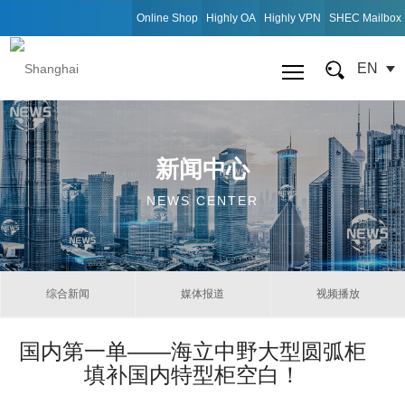
Online Shop
Highly OA
Highly VPN
SHEC Mailbox
EN
新闻中心
NEWS CENTER
综合新闻
媒体报道
视频播放
国内第一单——海立中野大型圆弧柜
填补国内特型柜空白！