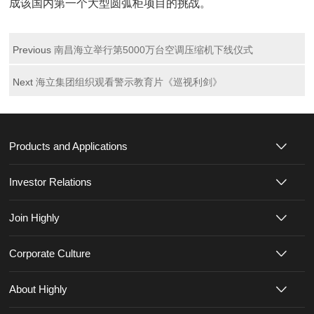
成该国内第一个大型圆弧柜项目的挑战。
Previous
南昌海立举行第5000万台空调压缩机下线仪式
Next
海立集团组织观看警示教育片《巡视利剑》
Products and Applications
Investor Relations
Join Highly
Corporate Culture
About Highly