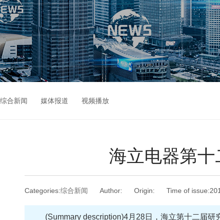
综合新闻
媒体报道
视频播放
海立电器第十
Categories:
综合新闻
Author:
Origin:
Time of issue:
20
(Summary description)
4月28日，海立第十二届