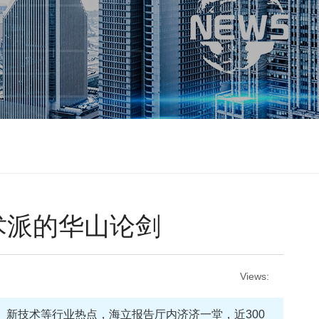
术派的华山论剑
Views:
、新技术等行业热点，海立报告厅内济济一堂，近300