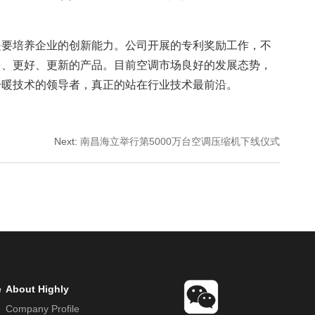
是要培养企业的创新能力。公司开展的专利奖励工作，不
多、更好、更新的产品。目前空调市场良好的发展态势，
冷暖技术的领导者，真正的站在行业技术最前沿。
Next
:
南昌海立举行第5000万台空调压缩机下线仪式
e
About Highly
Company Profile