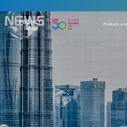
Products and
Heating & Co
Auto Parts