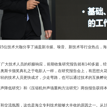
，15位技术大咖分享了涵盖新冷媒、噪音、新技术等行业热点，海
了广大技术人员的积极响应，前期收集研究报告就有140多篇，
奥斯卡颁奖典礼之于电影人一样，在研究报告会上，有思想火花的
年轻的技术人员更快成才，少走弯路，也可以通过技术的互换孵
噪声降低研究》和《压缩机外声场重构方法研究》两份报告获得
和交流氛围，这也是海立专利技术能够大丰收的原因之一。从19