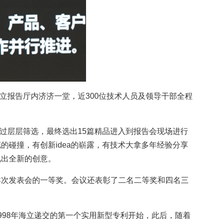
立报告厅内济济一堂，近300位技术人员及领导干部全程
经过层层筛选，最终选出15篇精品进入到报告会现场进行
碰撞，有创新idea的崭露，有技术大拿多年经验分享
化出全新的创意。
本次发表会的一等奖。会议还表彰了二名二等奖和四名三
98年海立递交的第一个实用新型专利开始，此后，随着