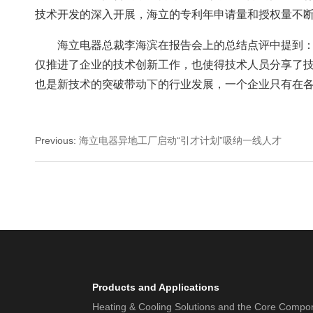
技术开发的深入开展，海立的专利年申请量和授权量不断上
海立电器总裁李海滨在报告会上的总结点评中提到
仅推进了企业的技术创新工作，也使得技术人员分享了
也是新技术的突破带动下的行业发展，一个企业只有在
Previous
:
海立电器异地工厂启动“引才计划”吸纳一线人才
Products and Applications
Heating & Cooling Solutions and the Core Compo