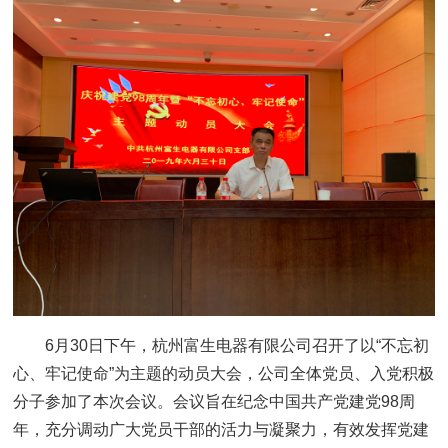
6月30日下午，杭州富生电器有限公司召开了以“不忘初
心、牢记使命”为主题的动员大会，公司全体党员、入党积极
分子参加了本次会议。会议旨在纪念中国共产党建党98周
年，充分调动广大党员干部的活力与凝聚力，有效发挥党建