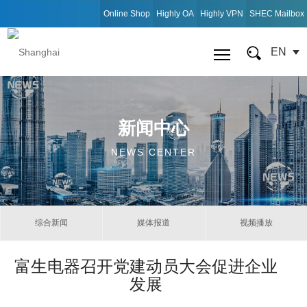
Online Shop
Highly OA
Highly VPN
SHEC Mailbox
EN
新闻中心
NEWS CENTER
综合新闻
媒体报道
视频播放
富生电器召开党建动员大会促进企业
发展