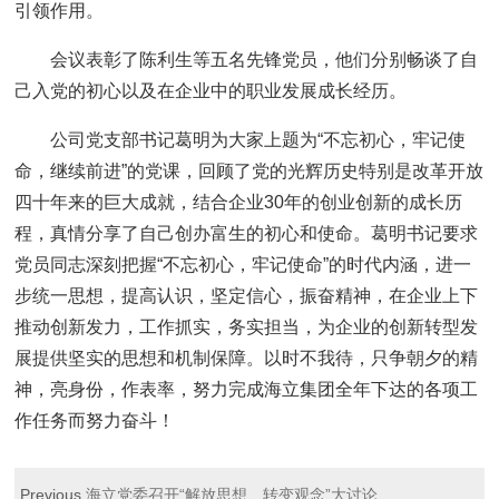
引领作用。
会议表彰了陈利生等五名先锋党员，他们分别畅谈了自
己入党的初心以及在企业中的职业发展成长经历。
公司党支部书记葛明为大家上题为“不忘初心，牢记使
命，继续前进”的党课，回顾了党的光辉历史特别是改革开放
四十年来的巨大成就，结合企业30年的创业创新的成长历
程，真情分享了自己创办富生的初心和使命。葛明书记要求
党员同志深刻把握“不忘初心，牢记使命”的时代内涵，进一
步统一思想，提高认识，坚定信心，振奋精神，在企业上下
推动创新发力，工作抓实，务实担当，为企业的创新转型发
展提供坚实的思想和机制保障。以时不我待，只争朝夕的精
神，亮身份，作表率，努力完成海立集团全年下达的各项工
作任务而努力奋斗！
Previous
海立党委召开“解放思想、转变观念”大讨论