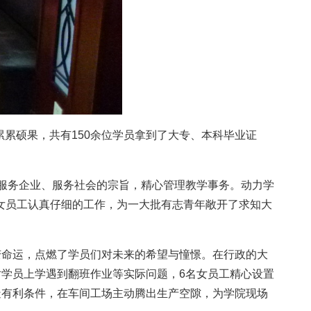
了累累硕果，共有150余位学员拿到了大专、本科毕业证
揣服务企业、服务社会的宗旨，精心管理教学事务。动力学
女员工认真仔细的工作，为一大批有志青年敞开了求知大
变命运，点燃了学员们对未来的希望与憧憬。在行政的大
对学员上学遇到翻班作业等实际问题，6名女员工精心设置
造有利条件，在车间工场主动腾出生产空隙，为学院现场