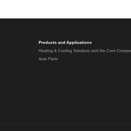
Products and Applications
Heating & Cooling Solutions and the Core Compo
Auto Parts