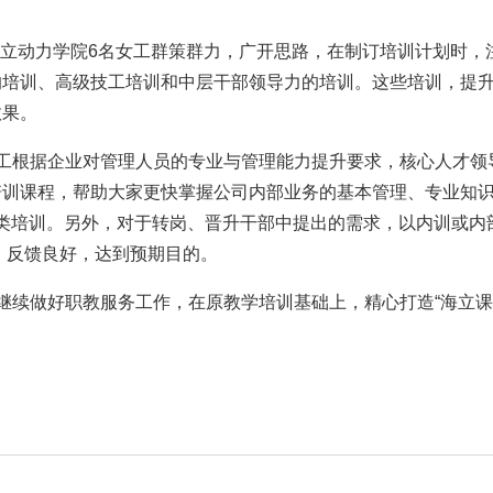
中，海立动力学院6名女工群策群力，广开思路，在制订培训计划时
的培训、高级技工培训和中层干部领导力的培训。这些培训，提
效果。
员工根据企业对管理人员的专业与管理能力提升要求，核心人才领
培训课程，帮助大家更快掌握公司内部业务的基本管理、专业知
类培训。另外，对于转岗、晋升干部中提出的需求，以内训或内
，反馈良好，达到预期目的。
继续做好职教服务工作，在原教学培训基础上，精心打造“海立课