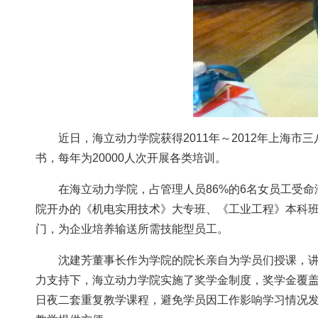
近日，海立动力学院获得2011年～2012年上海市
书，每年为20000人次开展各类培训。
在海立动力学院，占管理人员86%的6名女员工受
院开办的《机电实用技术》大专班、《工业工程》本科班
门，为企业培养输送所需技能型员工。
沈建芳董事长作为学院的院长亲自为学员们授课，
力支持下，海立动力学院实施了奖学金制度，奖学金覆盖
日夜二套重复教学课程，避免学员因工作影响学习情况