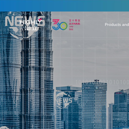
Products and
Heating & Co
Auto Parts