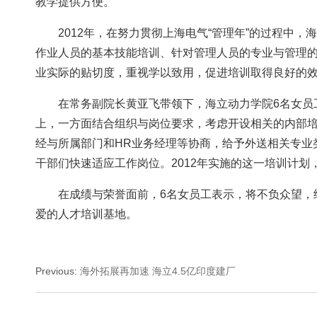
教学提供方便。
2012年，在努力贯彻上海电气“管理年”的过程
作业人员的基本技能培训、针对管理人员的专业与管理
业实际的贴切度，重视学以致用，促进培训取得良好的
在常务副院长黄亚飞带领下，海立动力学院6名女
上，一方面结合组织与岗位要求，考虑开设相关的内部
经与所属部门和HR业务经理等协商，给予外送相关专业
干部们快速适应工作岗位。2012年实施的这一培训计划
在成绩与荣誉面前，6名女员工表示，将不负众望，
爱的人才培训基地。
Previous
:
海外拓展再加速 海立4.5亿印度建厂