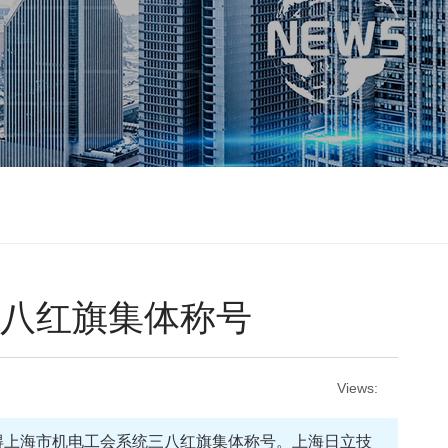
三八红旗集体称号
Views:
获得上海市机电工会系统三八红旗集体称号。上海日立技