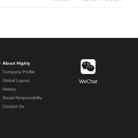
e
About Highly
Company Profile
Global Layout
WeChat
History
Social Responsibility
Contact Us