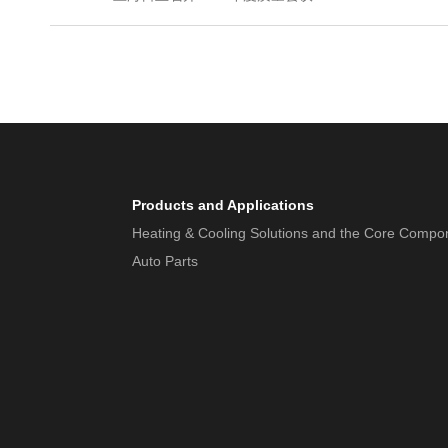
Products and Applications
Heating & Cooling Solutions and the Core Compo
Auto Parts