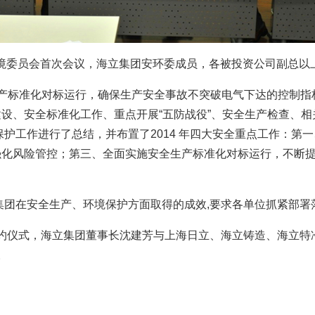
安全环境委员会首次会议，海立集团安环委成员，各被投资公司副总
全生产标准化对标运行，确保生产安全事故不突破电气下达的控制
设、安全标准化工作、重点开展“五防战役”、安全生产检查、
保护工作进行了总结，并布置了2014 年四大安全重点工作：第
强化风险管控；第三、全面实施安全生产标准化对标运行，不断
集团在安全生产、环境保护方面取得的成效,要求各单位抓紧部署落
书签约仪式，海立集团董事长沈建芳与上海日立、海立铸造、海立
。