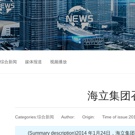
综合新闻
媒体报道
视频播放
海立集团
Categories:
综合新闻
Author:
Origin:
Time of issue:
20
(Summary description)
2014 年1月24日，海