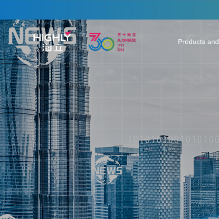
Products and
Heating & Co
Auto Parts