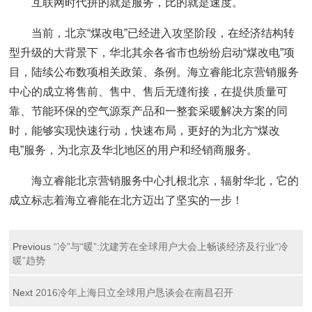
互联网时代拼的就是服务，比的就是速度。
当前，北京“煤改电”已经进入攻坚阶段，在经济结构转
型升级的大背景下，华北其余各省市也纷纷启动“煤改电”项
目，陆续公布数项相关政策、条例。海立睿能北京营销服务
中心的成立将售前、售中、售后无缝衔接，在提供质量可
靠、节能环保的空气源泵产品和一整套采暖解决方案的同
时，能够实现快速行动，快速布局，更好的为北方“煤改
电”服务，为北京及华北地区的用户和经销商服务。
海立睿能北京营销服务中心扎根北京，辐射华北，它的
成立标志着海立睿能在北方迈出了坚实的一步！
Previous
“冷”与“暖”:沈建芳在全球用户大会上畅谈经济及行业“冷
暖”趋势
Next
2016冷年上海日立全球用户恳谈会在南昌召开