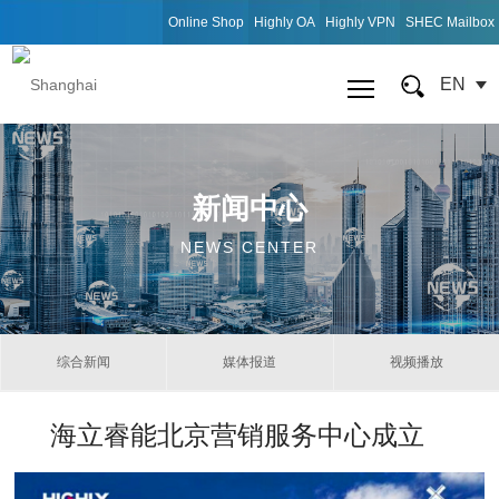
Online Shop
Highly OA
Highly VPN
SHEC Mailbox
EN
新闻中心
NEWS CENTER
综合新闻
媒体报道
视频播放
海立睿能北京营销服务中心成立