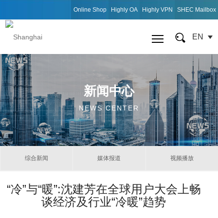
Online Shop
Highly OA
Highly VPN
SHEC Mailbox
EN
新闻中心
NEWS CENTER
综合新闻
媒体报道
视频播放
“冷”与“暖”:沈建芳在全球用户大会上畅
谈经济及行业“冷暖”趋势