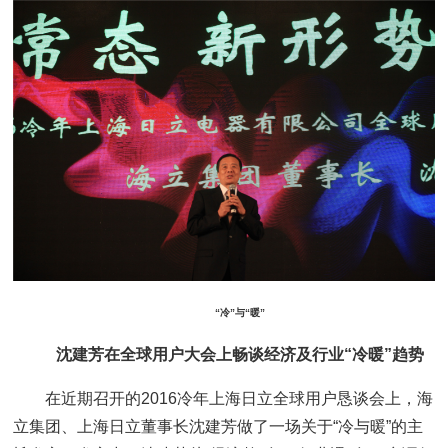
“冷”与“暖”
沈建芳在全球用户大会上畅谈经济及行业“冷暖”趋势
在近期召开的2016冷年上海日立全球用户恳谈会上，海
立集团、上海日立董事长沈建芳做了一场关于“冷与暖”的主