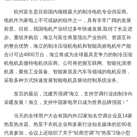
杭州富生是目前国内规模最大的制冷电机专业供应商。
电机作为家电上不可或缺的组件之一，具有非常广阔的发展
前景。目前，我国电机产业经过多年快速发展,取得了长足进
步。重组并购后，海立与富生将显现出产业协同、资源互补
的整合优势，海立的制冷压缩机电机和智能高效电机年产能
合计可达4800万台，海立将成为全球最具竞争力的制冷压缩
机电机及微特电机供应商。公司将把握互联网、智能化浪潮
机遇，聚焦工业装备、智能家居及汽车等领域的电机应用，
采取多种方式快速发展智能电机及驱动控制系统业务。
发言的最后，沈建芳强调“海立，支持空调行业由制冷向
采暖发展！海立，支持中国家电早日成为世界品牌强国！”
当天的全球用户大会有国内外22家知名空调企业及14家
热泵热水器、热泵干衣机企业和多家行业知名媒体的近80名
代表参加，会议上还组织了关于“轻商空调”与“热泵”2场小型