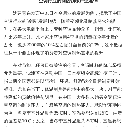
空调行业的制热领域产业延伸
沈建芳在发言中以日本空调业的发展为例，揭示了中国
空调行业的“冷暖”发展趋势。随着变频化及制热需求的提
升，在各大电商平台上，变频空调品种众多，销量、销售额
占比逐年上升。此外家用空调第4季度的销量在全年销量的
占比，也从2000年的10%左右提升至目前的20%，这个数据
也从一个侧面体现了消费者对空调制热需求的提升。
在对节能、环保日益关注的今天，空调能耗的降低显得
尤为重要。沈建芳在谈到中国、日本变频空调标准变迁时，
指出两个国家都是以“节能、环保、舒适”这个目标制定能效
标准。尤其在当下，低温制热是能耗中的很大一块，对于能
耗降低的贡献值特别明显。在中国，大多数人购买空调仅注
重空调的制冷能力，而忽略空调的制热能力。就以华东地区
为例，当夏季室外温度为35℃时，室温要想达到25℃，两者
的温差是10℃；反之，当冬季室外温度为-5℃时，室温要想