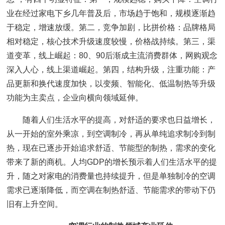
业在经过家电下乡几年普及后，市场趋于饱和，规模逐渐趋
于稳定，增速放缓。第二，竞争加剧，比拼价格：品牌格局
相对稳定，核心技术升级速度较慢，价格战持续。第三，渠
道变革，线上崛起：80、90后渐成主流消费群体，网购观念
深入人心，线上渠道崛起。第四，结构升级，注重功能：产
品更新和换代速度加快，以变频、智能化、低温制热等升级
功能为主卖点，企业向横向领域延伸。
随着人们生活水平的提高，对舒适的要求也日益增长，
从一开始的室外乘凉，到空调制冷，再从单纯追求制冷到制
热，现在已逐步开始追求舒适、节能型的制热，需求的变化
带来了新的商机。人均GDP的增长预示着人们生活水平的提
升，随之对家电的消费量也持续提升，但是单独制冷的空调
需求已逐渐降低，而空调在制热舒适、节能需求的带动下仍
旧有上升空间。