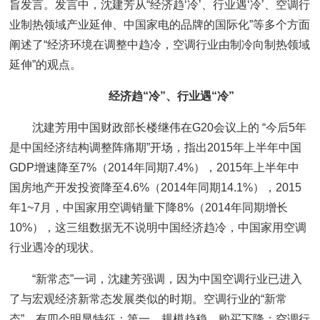
旨发言。发言中，沈建芳从“经济趋‘冷’、行业遇‘冷’、空调行
业制热领域产业延伸、中国家电的品牌的国际化”等多个方面
阐述了“经济环境在调整中趋冷，空调行业由制冷向制热领域
延伸”的观点。
经济趋“冷”、行业遇“冷”
沈建芳用中国财政部长楼继伟在G20会议上的 “今后5年
是中国经济结构调整阵痛期”开场，指出2015年上半年中国
GDP增速降至7%（2014年同期7.4%），2015年上半年中
国房地产开发投资降至4.6%（2014年同期14.1%），2015
年1~7月，中国家用空调销量下降8%（2014年同期增长
10%），这三组数据无不说明中国经济趋冷，中国家用空调
行业遇冷的现状。
“新常态”一词，沈建芳强调，因为中国空调行业已进入
了与宏观经济新常态发展类似的时期。空调行业的“新常
态”，有四个明显特征：第一，规模趋稳，购买下降：空调行