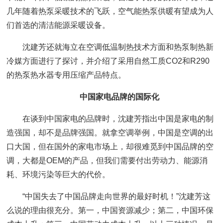
几年随着热泵采暖技术的飞跃，空气能热泵供暖有望成为人
们首选的清洁能源采暖设备。
沈建芳还就海立在空调低温制热技术方面和热泵制热新
冷媒方面进行了探讨，并介绍了采用自然工质CO2和R290
的热泵热水器专用压缩产品特点。
中国家电品牌的国际化
在谈到中国家电的品牌时，沈建芳指出中国是家电的制
造强国，却不是品牌强国。就拿空调举例，中国是空调的出
口大国，但在国外的家电市场上，却很难觅到中国品牌的空
调，大都是OEM的产品，但我们需要付出劳动力、能源消
耗、环境污染等巨大的代价。
“中国失去了中国品牌走向世界的最好时机！”沈建芳这
么说的理由很充分。第一，中国资源减少；第二，中国环保