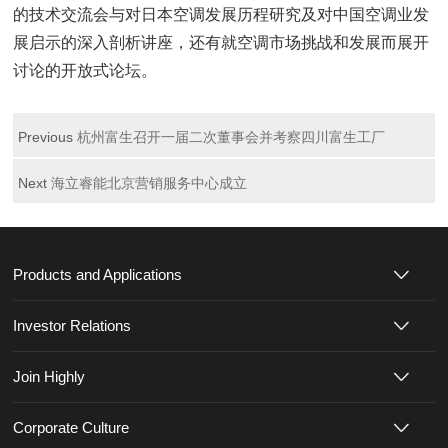
的技术交流会与对日本空调发展历程研究及对中国空调业发
展启示的深入剖析讲座，还有就空调市场挑战和发展而展开
讨论的开放式论坛。
Previous
杭州富生召开一届二次董事会并考察四川富生工厂
Next
海立睿能北京营销服务中心成立
Products and Applications
Investor Relations
Join Highly
Corporate Culture