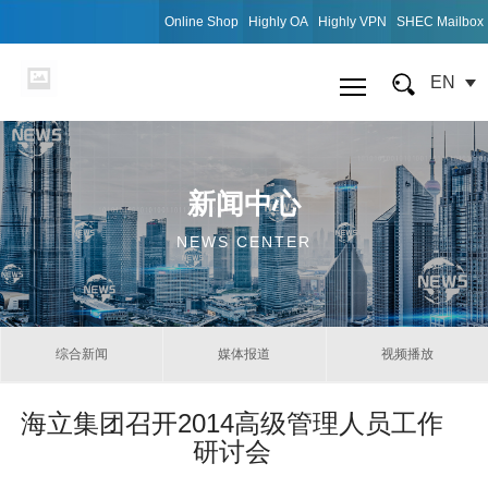
Online Shop
Highly OA
Highly VPN
SHEC Mailbox
EN
新闻中心
NEWS CENTER
综合新闻
媒体报道
视频播放
海立集团召开2014高级管理人员工作
研讨会