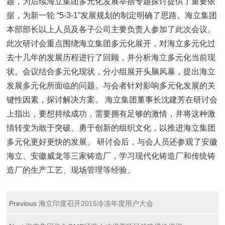
题，为后续海立集团多元化发展举措专题探讨提供了重要依
据，为新一轮 “5-3-1”发展规划的制定明确了思路。海立集团
本部部长以上人员及各子公司主要负责人参加了此次会议。
此次研讨会重点围绕海立集团多元化展开，对海立多元化过
去十几年的发展历程进行了回顾，并分析海立多元化当前现
状。会议结合多元化现状，分小组展开头脑风暴，提出海立
发展多元化所面临的问题。与会者针对影响多元化发展的关
键性因素，探讨解决方案。 海立集团董事长沈建芳在研讨会
上指出，要想持续成功，需要拥有足够的激情，并将这种激
情转变为敢于突破、勇于创新的组织文化，以推进海立集团
多元化更好更快的发展。 研讨会后，与会人员还参观了安徽
海立、安徽威龙等三家铸造厂，学习现代化铸造厂和传统铸
造厂的生产工艺、现场管理等经验。
Previous
海立印度召开2015冷冻年度用户大会